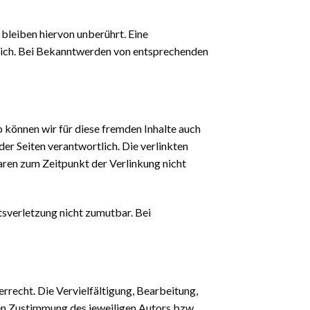
bleiben hiervon unberührt. Eine
glich. Bei Bekanntwerden von entsprechenden
b können wir für diese fremden Inhalte auch
der Seiten verantwortlich. Die verlinkten
aren zum Zeitpunkt der Verlinkung nicht
tsverletzung nicht zumutbar. Bei
rrecht. Die Vervielfältigung, Bearbeitung,
en Zustimmung des jeweiligen Autors bzw.