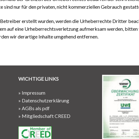
e sind nur für den privaten, nicht kommerziellen Gebrauch gestatt
m Betreiber erstellt wurden, werden die Urheberrechte Dritter bea
tzdem auf eine Urheberrechtsverletzung aufmerksam werden, bitten
en wir derartige Inhalte umgehend entfernen.
WICHTIGE LINKS
»
Impressum
»
Datenschutzerklärung
»
AGBs als pdf
»
Mitgliedschaft CREED