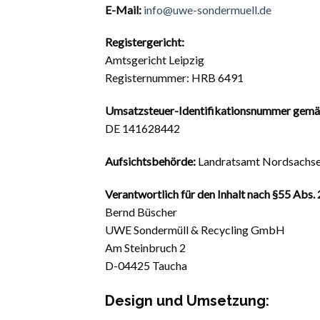
E-Mail:
info@uwe-sondermuell.de
Registergericht:
Amtsgericht Leipzig
Registernummer: HRB 6491
Umsatzsteuer-Identifikationsnummer gemä
DE 141628442
Aufsichtsbehörde:
Landratsamt Nordsachs
Verantwortlich für den Inhalt nach §55 Abs. 
Bernd Büscher
UWE Sondermüll & Recycling GmbH
Am Steinbruch 2
D-04425 Taucha
Design und Umsetzung: