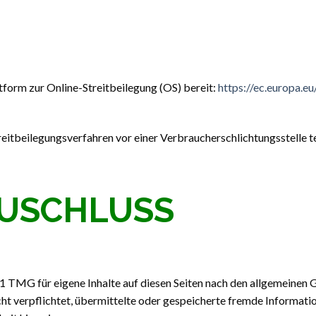
tform zur Online-Streitbeilegung (OS) bereit:
https://ec.europa.e
Streitbeilegungsverfahren vor einer Verbraucherschlichtungsstelle 
USCHLUSS
1 TMG für eigene Inhalte auf diesen Seiten nach den allgemeinen 
cht verpflichtet, übermittelte oder gespeicherte fremde Informa