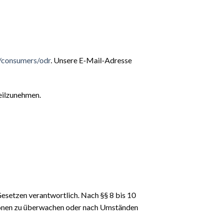
u/consumers/odr
. Unsere E-Mail-Adresse
teilzunehmen.
Gesetzen verantwortlich. Nach §§ 8 bis 10
tionen zu überwachen oder nach Umständen