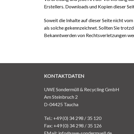
Erstellers. Downloads und Kopien dieser Seit
Soweit die Inhalte auf dieser Seite nicht vo
als solche gekennzeichnet. Sollten Sie tro
Bekanntwerden von Rechtsverletzungen werd
KONTAKTDATEN
UWE Sondermüll & Recycling GmbH
Am Steinbruch 2
D-04425 Taucha
Tel.:
+49 (0) 34 298 / 35 120
Fax:
+49 (0) 34 298 / 35 126
EMail:
info@uwe-sondermuell.de