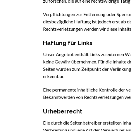
zu forschen, die auf eine rechtswidrige Tätig
Verpflichtungen zur Entfernung oder Sperru
diesbezügliche Haftung ist jedoch erst ab 
Rechtsverletzungen werden wir diese Inhalt
Haftung für Links
Unser Angebot enthält Links zu externen Webs
keine Gewähr übernehmen. Für die Inhalte der
Seiten wurden zum Zeitpunkt der Verlinkung
erkennbar.
Eine permanente inhaltliche Kontrolle der v
Bekanntwerden von Rechtsverletzungen werd
Urheberrecht
Die durch die Seitenbetreiber erstellten In
Verbreitung und jede Art der Verwertung au