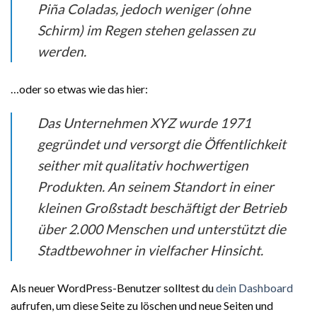
Piña Coladas, jedoch weniger (ohne
Schirm) im Regen stehen gelassen zu
werden.
…oder so etwas wie das hier:
Das Unternehmen XYZ wurde 1971
gegründet und versorgt die Öffentlichkeit
seither mit qualitativ hochwertigen
Produkten. An seinem Standort in einer
kleinen Großstadt beschäftigt der Betrieb
über 2.000 Menschen und unterstützt die
Stadtbewohner in vielfacher Hinsicht.
Als neuer WordPress-Benutzer solltest du
dein Dashboard
aufrufen, um diese Seite zu löschen und neue Seiten und